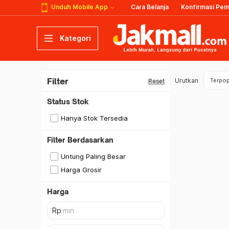
Unduh Mobile App
Cara Belanja
Konfirmasi Pe
Kategori
Filter
Urutkan
Terpop
Reset
Status Stok
Hanya Stok Tersedia
Filter Berdasarkan
Untung Paling Besar
Harga Grosir
Harga