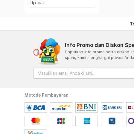
T
Info Promo dan Diskon Spe
Dapatkan info promo serta diskon sp
spam, kami menghargai privasi And
Metode Pembayaran