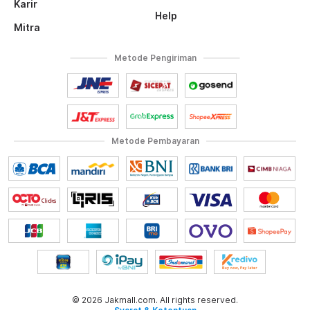
Karir
Help
Mitra
Metode Pengiriman
Metode Pembayaran
© 2026 Jakmall.com. All rights reserved.