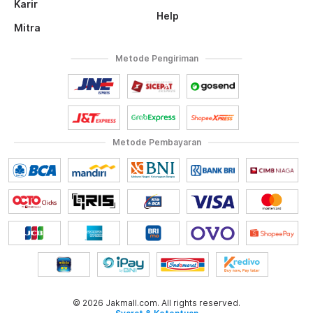
Karir
Help
Mitra
Metode Pengiriman
Metode Pembayaran
© 2026 Jakmall.com. All rights reserved.