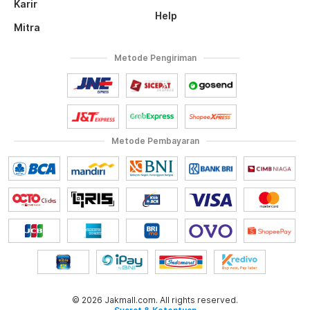
Karir
Help
Mitra
Metode Pengiriman
Metode Pembayaran
© 2026 Jakmall.com. All rights reserved.