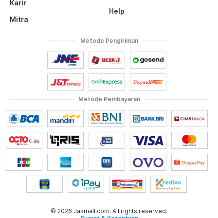
Karir
Help
Mitra
Metode Pengiriman
Metode Pembayaran
© 2026 Jakmall.com. All rights reserved.