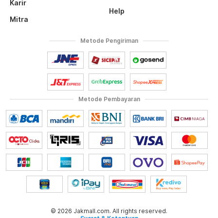
Karir
Help
Mitra
Metode Pengiriman
Metode Pembayaran
© 2026 Jakmall.com. All rights reserved.