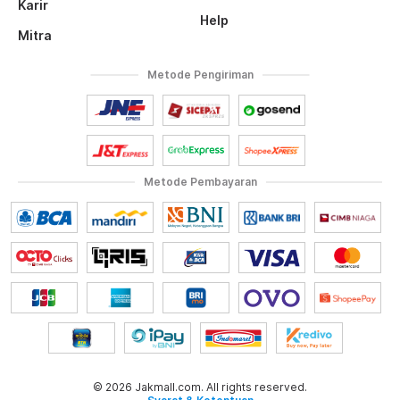
Karir
Help
Mitra
Metode Pengiriman
Metode Pembayaran
© 2026 Jakmall.com. All rights reserved.