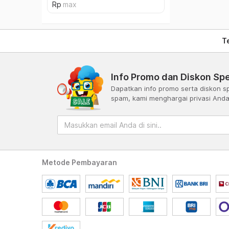
T
Info Promo dan Diskon Spe
Dapatkan info promo serta diskon sp
spam, kami menghargai privasi And
Metode Pembayaran