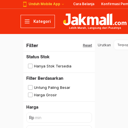
Unduh Mobile App
Cara Belanja
Konfirmasi Pe
Kategori
Filter
Urutkan
Terpop
Reset
Status Stok
Hanya Stok Tersedia
Filter Berdasarkan
Untung Paling Besar
Harga Grosir
Harga