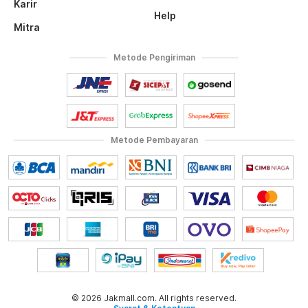
Karir
Help
Mitra
Metode Pengiriman
Metode Pembayaran
© 2026 Jakmall.com. All rights reserved.