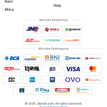
Karir
Help
Mitra
Metode Pengiriman
Metode Pembayaran
© 2026 Jakmall.com. All rights reserved.