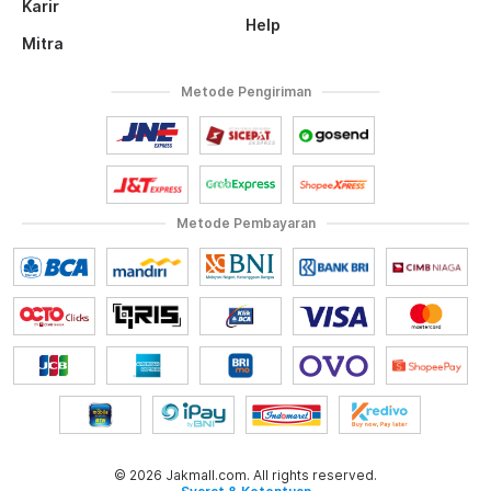
Karir
Help
Mitra
Metode Pengiriman
Metode Pembayaran
© 2026 Jakmall.com. All rights reserved.