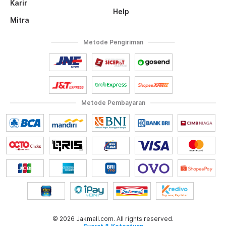
Karir
Help
Mitra
Metode Pengiriman
Metode Pembayaran
© 2026 Jakmall.com. All rights reserved.