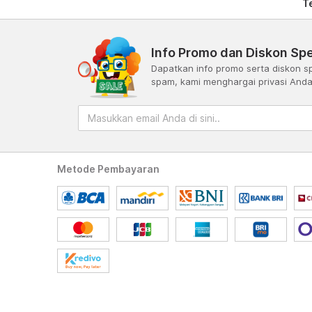
T
Info Promo dan Diskon Spe
Dapatkan info promo serta diskon sp
spam, kami menghargai privasi And
Metode Pembayaran