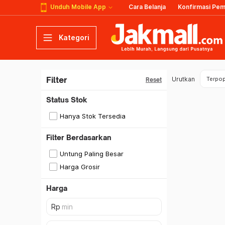
Unduh Mobile App
Cara Belanja
Konfirmasi Pe
Kategori
Filter
Urutkan
Terpop
Reset
Status Stok
Hanya Stok Tersedia
Filter Berdasarkan
Untung Paling Besar
Harga Grosir
Harga