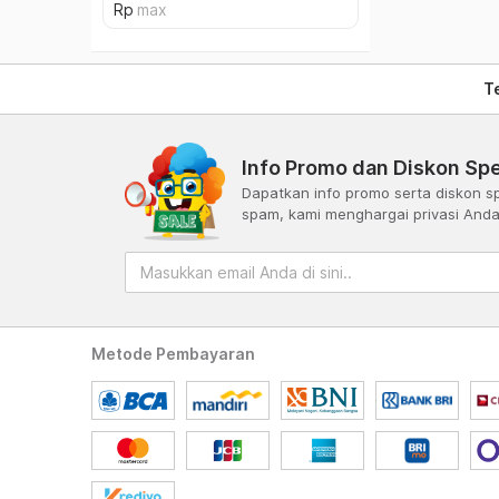
T
Info Promo dan Diskon Spe
Dapatkan info promo serta diskon sp
spam, kami menghargai privasi And
Metode Pembayaran