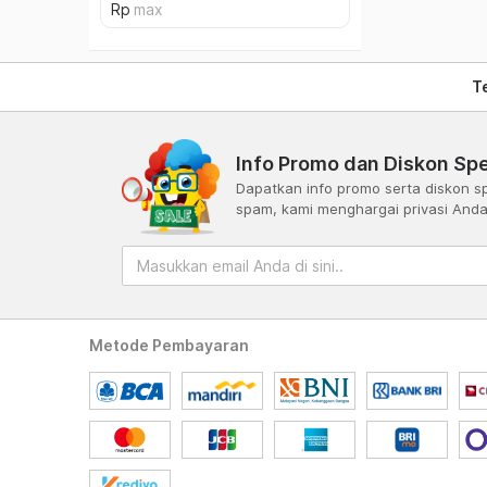
T
Info Promo dan Diskon Spe
Dapatkan info promo serta diskon sp
spam, kami menghargai privasi And
Metode Pembayaran