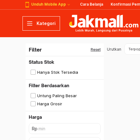
Unduh Mobile App
Cara Belanja
Konfirmasi Pe
Kategori
Filter
Urutkan
Terpop
Reset
Status Stok
Hanya Stok Tersedia
Filter Berdasarkan
Untung Paling Besar
Harga Grosir
Harga