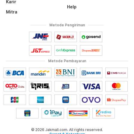
Karir
Help
Mitra
Metode Pengiriman
Metode Pembayaran
© 2026 Jakmall.com. All rights reserved.