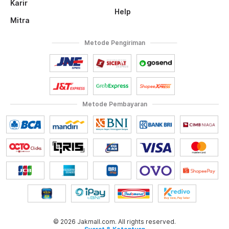
Karir
Help
Mitra
Metode Pengiriman
Metode Pembayaran
© 2026 Jakmall.com. All rights reserved.