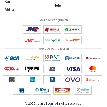
Karir
Help
Mitra
Metode Pengiriman
Metode Pembayaran
© 2026 Jakmall.com. All rights reserved.