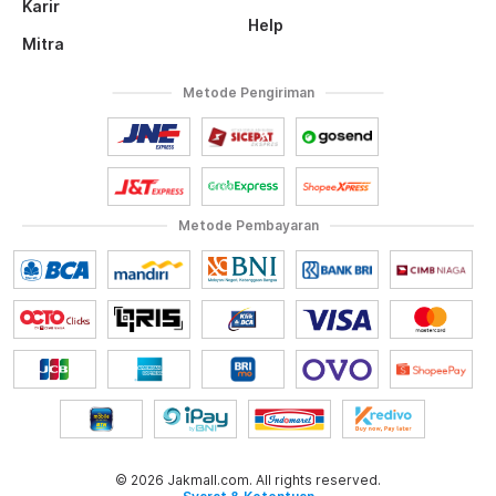
Karir
Help
Mitra
Metode Pengiriman
Metode Pembayaran
© 2026 Jakmall.com. All rights reserved.