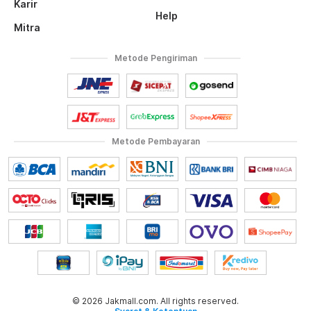
Karir
Help
Mitra
Metode Pengiriman
Metode Pembayaran
© 2026 Jakmall.com. All rights reserved.