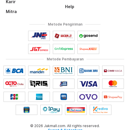
Karir
Help
Mitra
Metode Pengiriman
Metode Pembayaran
© 2026 Jakmall.com. All rights reserved.