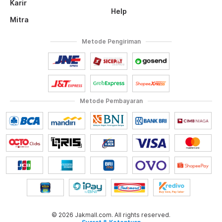
Karir
Help
Mitra
Metode Pengiriman
Metode Pembayaran
© 2026 Jakmall.com. All rights reserved.