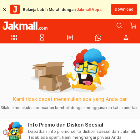
Download
Belanja Lebih Murah dengan
Jakmall Apps
grid_view
hourglass_empty
article
person
Kami tidak dapat menemukan apa yang Anda cari
Silakan melakukan pencarian kembali dengan menggunakan kata kunci lain.
Info Promo dan Diskon Spesial
Dapatkan info promo serta diskon spesial dari Jakmall.
Tidak ada spam, kami menghargai privasi Anda