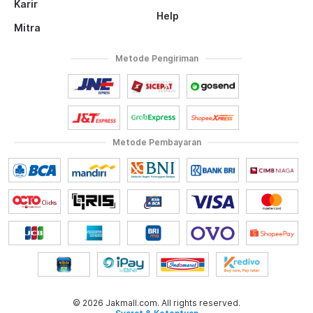
Karir
Help
Mitra
Metode Pengiriman
Metode Pembayaran
© 2026 Jakmall.com. All rights reserved.