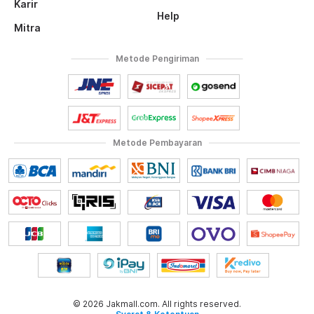
Karir
Help
Mitra
Metode Pengiriman
Metode Pembayaran
© 2026 Jakmall.com. All rights reserved.