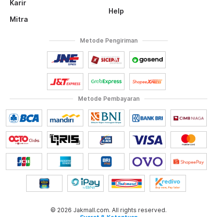
Karir
Help
Mitra
Metode Pengiriman
Metode Pembayaran
© 2026 Jakmall.com. All rights reserved.