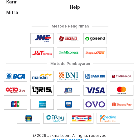
Karir
Help
Mitra
Metode Pengiriman
Metode Pembayaran
© 2026 Jakmall.com. All rights reserved.