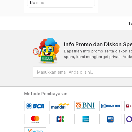
T
Info Promo dan Diskon Spe
Dapatkan info promo serta diskon sp
spam, kami menghargai privasi And
Metode Pembayaran