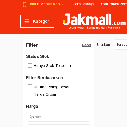
Unduh Mobile App
Cara Belanja
Konfirmasi Pe
Kategori
Filter
Urutkan
Terpop
Reset
Status Stok
Hanya Stok Tersedia
Filter Berdasarkan
Untung Paling Besar
Harga Grosir
Harga