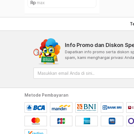
T
Info Promo dan Diskon Spe
Dapatkan info promo serta diskon sp
spam, kami menghargai privasi And
Metode Pembayaran