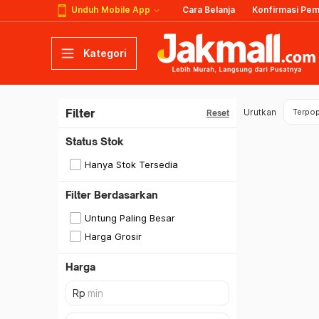
Unduh Mobile App
Cara Belanja
Konfirmasi Pe
Kategori
Filter
Urutkan
Terpop
Reset
Status Stok
Hanya Stok Tersedia
Filter Berdasarkan
Untung Paling Besar
Harga Grosir
Harga