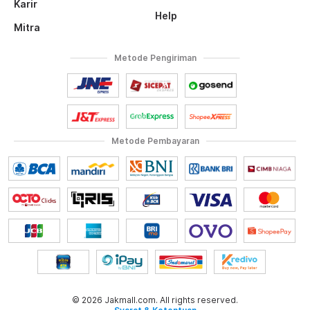
Karir
Help
Mitra
Metode Pengiriman
Metode Pembayaran
© 2026 Jakmall.com. All rights reserved.