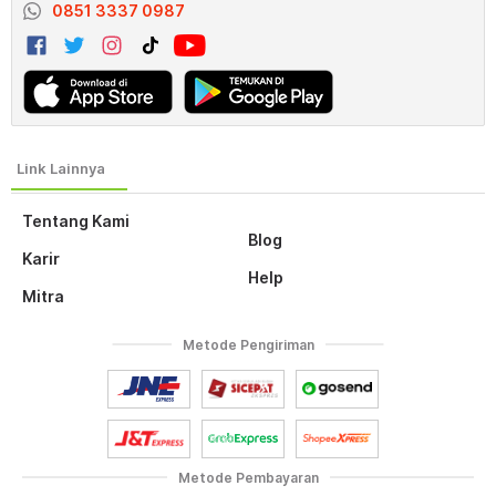
0851 3337 0987
Tentang Kami
Blog
Karir
Help
Mitra
Metode Pengiriman
Metode Pembayaran