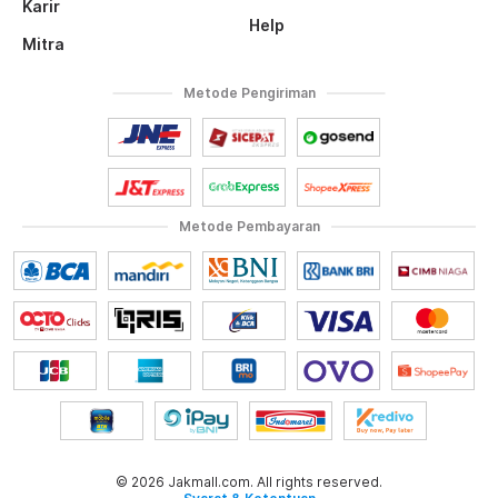
Karir
Help
Mitra
Metode Pengiriman
Metode Pembayaran
© 2026 Jakmall.com. All rights reserved.