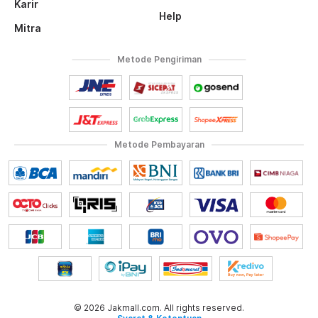
Karir
Help
Mitra
Metode Pengiriman
Metode Pembayaran
© 2026 Jakmall.com. All rights reserved.