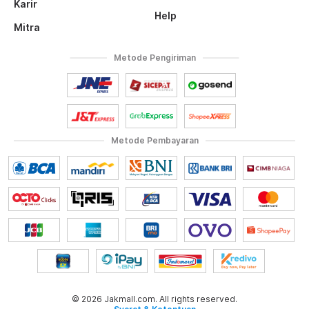
Karir
Help
Mitra
Metode Pengiriman
Metode Pembayaran
© 2026 Jakmall.com. All rights reserved.