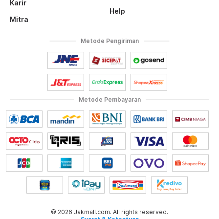
Karir
Help
Mitra
Metode Pengiriman
Metode Pembayaran
© 2026 Jakmall.com. All rights reserved.