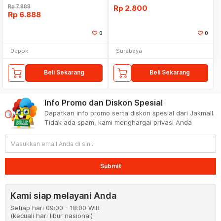
Rp
7.888
Rp
2.800
Rp
6.888
0
0
Depok
Surabaya
Beli Sekarang
Beli Sekarang
Info Promo dan Diskon Spesial
Dapatkan info promo serta diskon spesial dari Jakmall.
Tidak ada spam, kami menghargai privasi Anda
Submit
Kami siap melayani Anda
Setiap hari 09:00 - 18:00 WIB
(kecuali hari libur nasional)