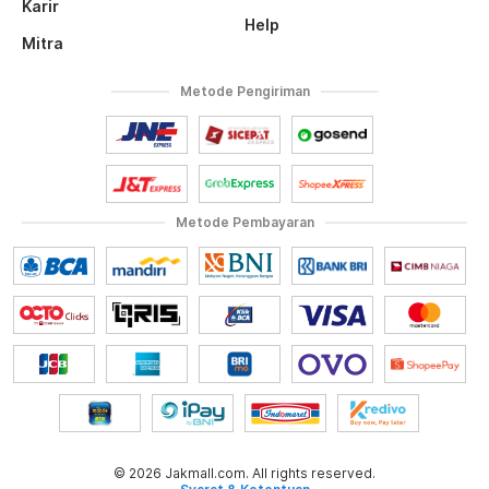
Karir
Help
Mitra
Metode Pengiriman
Metode Pembayaran
© 2026 Jakmall.com. All rights reserved.