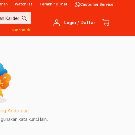
anan
Watchlist
Terakhir Dilihat
Customer Service
search
Login
/
Daftar
TOP 100
ng Anda cari
unakan kata kunci lain.