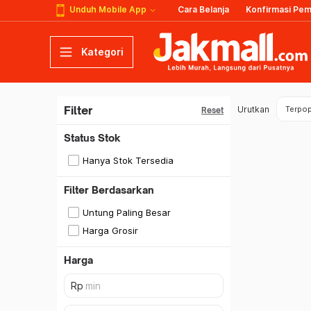
Unduh Mobile App
Cara Belanja
Konfirmasi Pe
Kategori
Filter
Urutkan
Terpop
Reset
Status Stok
Hanya Stok Tersedia
Filter Berdasarkan
Untung Paling Besar
Harga Grosir
Harga