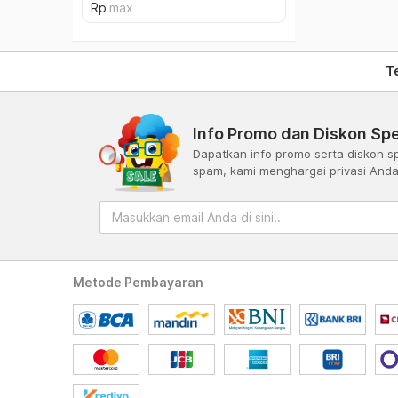
T
Info Promo dan Diskon Spe
Dapatkan info promo serta diskon sp
spam, kami menghargai privasi And
Metode Pembayaran