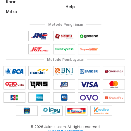
Karir
Help
Mitra
Metode Pengiriman
Metode Pembayaran
© 2026 Jakmall.com. All rights reserved.