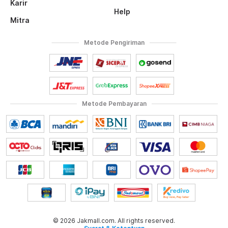
Karir
Help
Mitra
Metode Pengiriman
Metode Pembayaran
© 2026 Jakmall.com. All rights reserved.