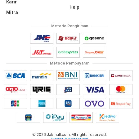
Karir
Help
Mitra
Metode Pengiriman
Metode Pembayaran
© 2026 Jakmall.com. All rights reserved.