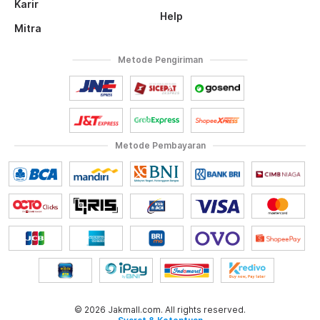
Karir
Help
Mitra
Metode Pengiriman
Metode Pembayaran
© 2026 Jakmall.com. All rights reserved.