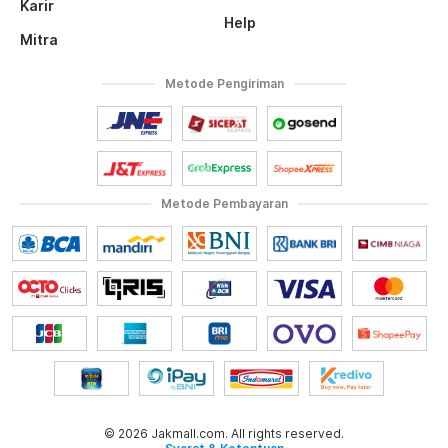
Karir
Help
Mitra
Metode Pengiriman
Metode Pembayaran
© 2026 Jakmall.com. All rights reserved.