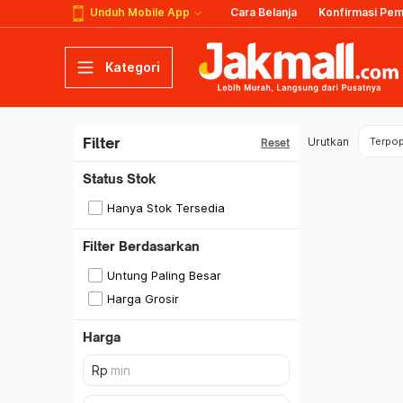
Unduh Mobile App
Cara Belanja
Konfirmasi Pe
Kategori
Filter
Urutkan
Terpop
Reset
Status Stok
Hanya Stok Tersedia
Filter Berdasarkan
Untung Paling Besar
Harga Grosir
Harga