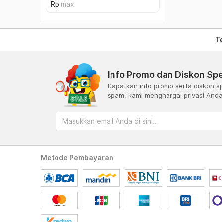
T
Info Promo dan Diskon Spe
Dapatkan info promo serta diskon sp
spam, kami menghargai privasi And
Metode Pembayaran