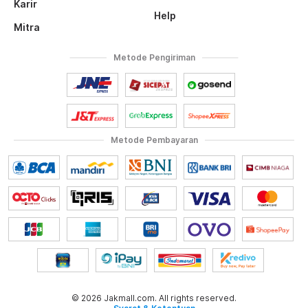
Karir
Help
Mitra
Metode Pengiriman
Metode Pembayaran
© 2026 Jakmall.com. All rights reserved.