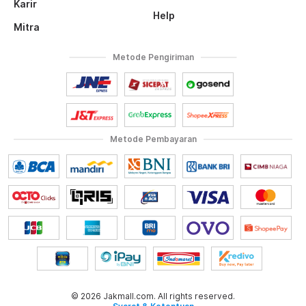
Karir
Help
Mitra
Metode Pengiriman
Metode Pembayaran
© 2026 Jakmall.com. All rights reserved.