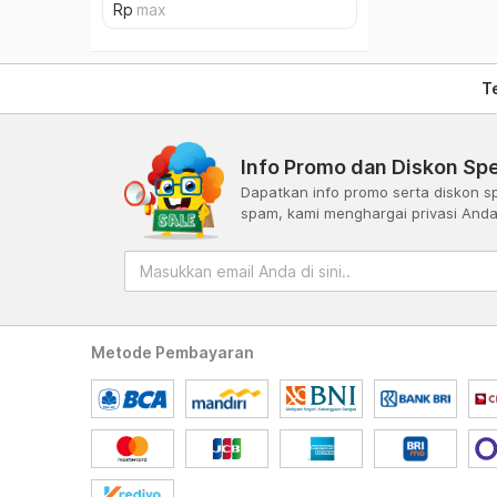
T
Info Promo dan Diskon Spe
Dapatkan info promo serta diskon sp
spam, kami menghargai privasi And
Metode Pembayaran