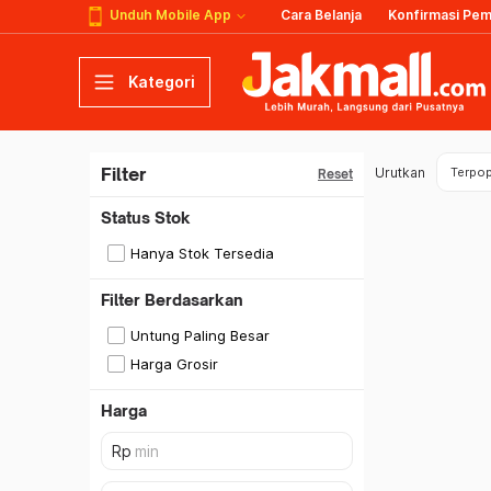
Unduh Mobile App
Cara Belanja
Konfirmasi Pe
Kategori
Filter
Urutkan
Terpop
Reset
Status Stok
Hanya Stok Tersedia
Filter Berdasarkan
Untung Paling Besar
Harga Grosir
Harga