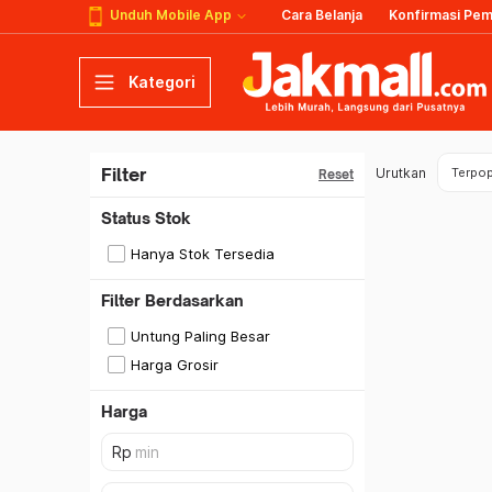
Unduh Mobile App
Cara Belanja
Konfirmasi Pe
Kategori
Filter
Urutkan
Terpop
Reset
Status Stok
Hanya Stok Tersedia
Filter Berdasarkan
Untung Paling Besar
Harga Grosir
Harga