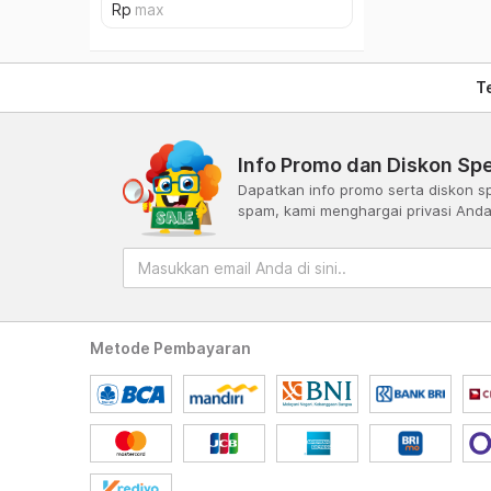
T
Info Promo dan Diskon Spe
Dapatkan info promo serta diskon sp
spam, kami menghargai privasi And
Metode Pembayaran