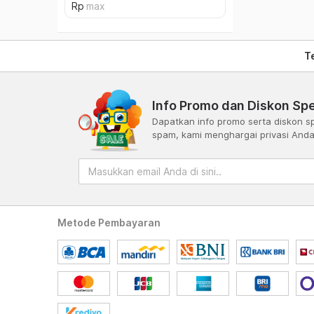
T
Info Promo dan Diskon Spe
Dapatkan info promo serta diskon sp
spam, kami menghargai privasi And
Metode Pembayaran