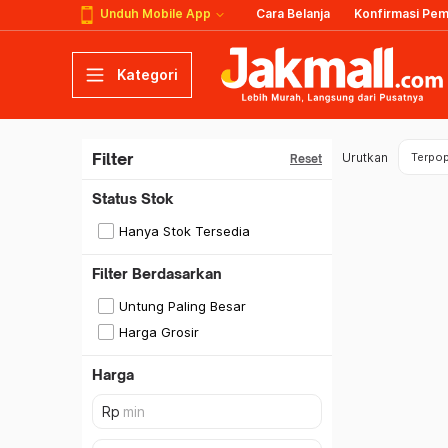
Unduh Mobile App
Cara Belanja
Konfirmasi Pe
Kategori
Filter
Urutkan
Terpop
Reset
Status Stok
Hanya Stok Tersedia
Filter Berdasarkan
Untung Paling Besar
Harga Grosir
Harga