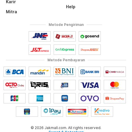
Karir
Help
Mitra
Metode Pengiriman
Metode Pembayaran
© 2026 Jakmall.com. All rights reserved.