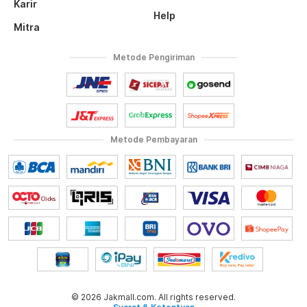
Karir
Help
Mitra
Metode Pengiriman
Metode Pembayaran
© 2026 Jakmall.com. All rights reserved.